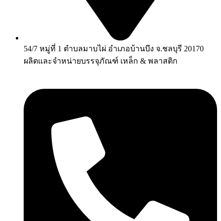
54/7 หมู่ที่ 1 ตำบลมาบไผ่ อำเภอบ้านบึง จ.ชลบุรี 20170
ผลิตและจำหน่ายบรรจุภัณฑ์ เหล็ก & พลาสติก