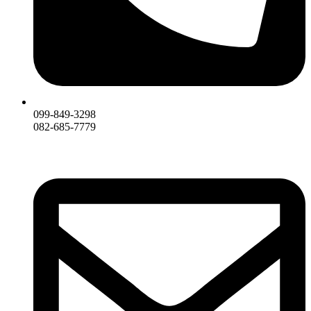
099-849-3298
082-685-7779