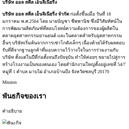
บริษัท ออล สตีล เอ็นจิเนียริ่ง
บริษัท ออล สตีล เอ็นจิเนียริ่ง จำกัด
ก่อตั้งขึ้นเมื่อ วันที่ 18
มกราคม พ.ศ.2564 โดย นายบัญชา ชีพพานิช ซึ่งมีวิสัยทัศน์ใน
การพัฒนาผลิตภัณฑ์ที่ตอบโจทย์ความต้องการของผู้ผลิตใน
ตลาดอุตสาหกรรมยานยนต์ และในตลาดสำหรับอุตสาหกรรม
อื่นๆ บริษัทเริ่มต้นจากการเช่าโกดังเล็กๆ เนื่องด้วยได้รับผลตอบ
รับที่ดีจากฐานลูกค้าที่มอบความไว้วางใจในการร่วมงานกับ
บริษัท ตั้งแต่ในปีที่ก่อตั้งจนถึงปัจจุบัน ทำให้ค่อยๆ ขยายไปสู่การ
สร้างโรงงานเป็นของตนเอง โดยสำนักงานใหญ่ตั้งอยู่เลขที่ 54/7
หมู่ที่ 1 ตำบล มาบไผ่ อำเภอบ้านบึง จังหวัดชลบุรี 20170
Mission
พันธกิจของเรา
คำอธิบาย