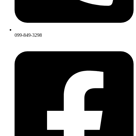
099-849-3298