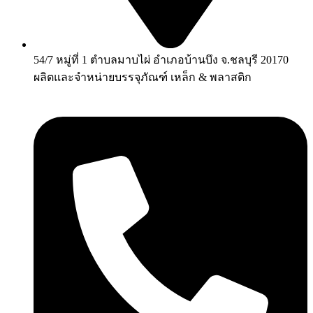
54/7 หมู่ที่ 1 ตำบลมาบไผ่ อำเภอบ้านบึง จ.ชลบุรี 20170
ผลิตและจำหน่ายบรรจุภัณฑ์ เหล็ก & พลาสติก