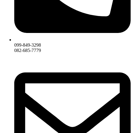
099-849-3298
082-685-7779