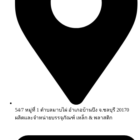
54/7 หมู่ที่ 1 ตำบลมาบไผ่ อำเภอบ้านบึง จ.ชลบุรี 20170
ผลิตและจำหน่ายบรรจุภัณฑ์ เหล็ก & พลาสติก