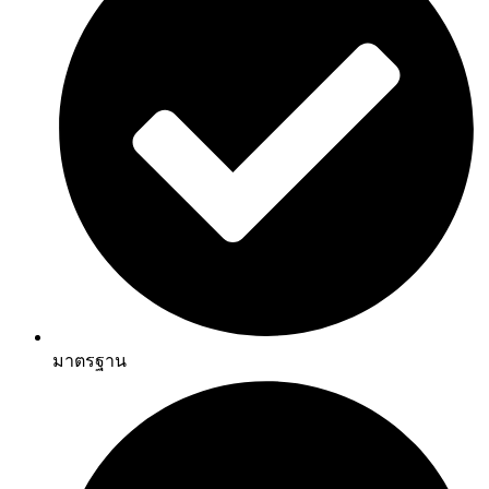
มาตรฐาน