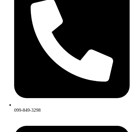
099-849-3298