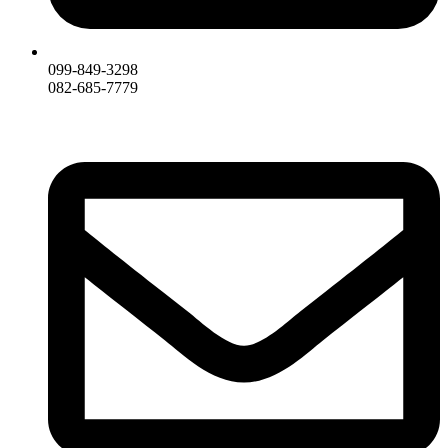
099-849-3298
082-685-7779