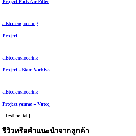
Project Pack Air Filter
allsteelengineering
Project
allsteelengineering
Project – Siam Yachiyo
allsteelengineering
Project yanma – Vuteq
[ Testimonial ]
รีวิวหรือคำแนะนำจากลูกค้า