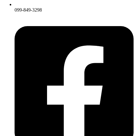
099-849-3298