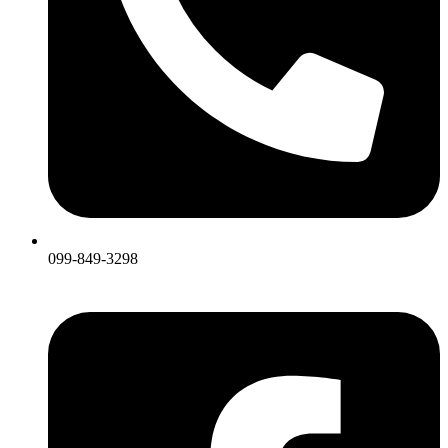
099-849-3298