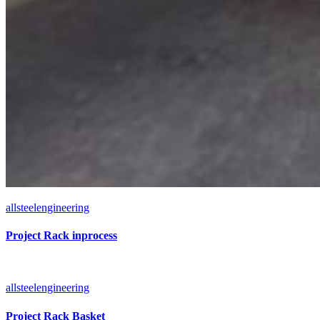
allsteelengineering
Project Rack inprocess
allsteelengineering
Project Rack Basket