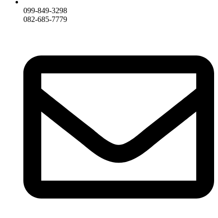
099-849-3298
082-685-7779