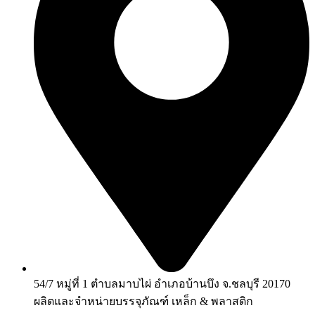
54/7 หมู่ที่ 1 ตำบลมาบไผ่ อำเภอบ้านบึง จ.ชลบุรี 20170
ผลิตและจำหน่ายบรรจุภัณฑ์ เหล็ก & พลาสติก