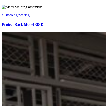
allsteelengineering
Project Rack Model 384D