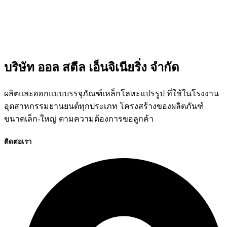
บริษัท ออล สตีล เอ็นจิเนียริ่ง จำกัด
ผลิตและออกแบบบรรจุภัณฑ์เหล็กโลหะแปรรูป ที่ใช้ในโรงงาน
อุตสาหกรรมยานยนต์ทุกประเภท โครงสร้างของผลิตภันฑ์
ขนาดเล็ก-ใหญ่ ตามความต้องการขอลูกค้า
ติดต่อเรา