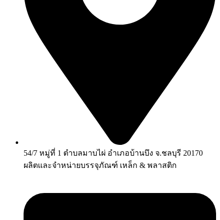
54/7 หมู่ที่ 1 ตำบลมาบไผ่ อำเภอบ้านบึง จ.ชลบุรี 20170
ผลิตและจำหน่ายบรรจุภัณฑ์ เหล็ก & พลาสติก