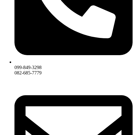
099-849-3298
082-685-7779