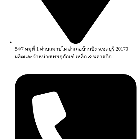
54/7 หมู่ที่ 1 ตำบลมาบไผ่ อำเภอบ้านบึง จ.ชลบุรี 20170
ผลิตและจำหน่ายบรรจุภัณฑ์ เหล็ก & พลาสติก