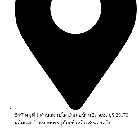
54/7 หมู่ที่ 1 ตำบลมาบไผ่ อำเภอบ้านบึง จ.ชลบุรี 20170
ผลิตและจำหน่ายบรรจุภัณฑ์ เหล็ก & พลาสติก