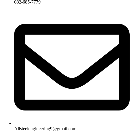
082-685-7779
Allsteelengineering9@gmail.com