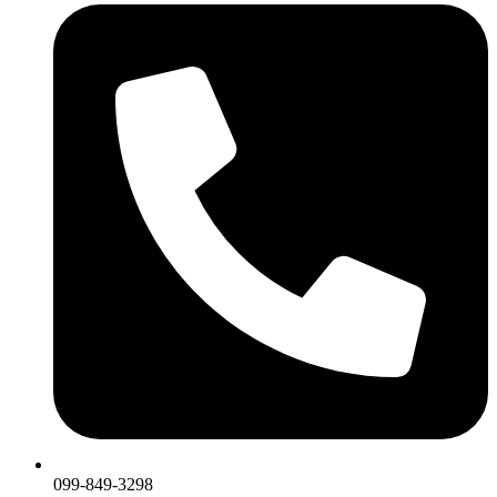
099-849-3298