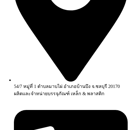
54/7 หมู่ที่ 1 ตำบลมาบไผ่ อำเภอบ้านบึง จ.ชลบุรี 20170
ผลิตและจำหน่ายบรรจุภัณฑ์ เหล็ก & พลาสติก