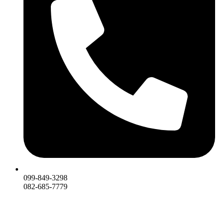
099-849-3298
082-685-7779