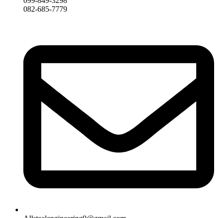
099-849-3298
082-685-7779