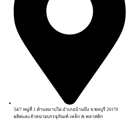
54/7 หมู่ที่ 1 ตำบลมาบไผ่ อำเภอบ้านบึง จ.ชลบุรี 20170
ผลิตและจำหน่ายบรรจุภัณฑ์ เหล็ก & พลาสติก