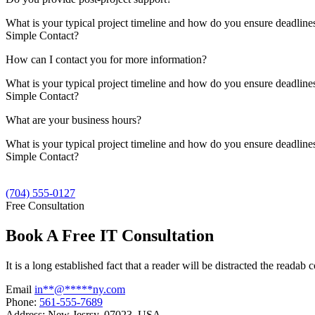
What is your typical project timeline and how do you ensure deadlines 
Simple Contact?
How can I contact you for more information?
What is your typical project timeline and how do you ensure deadlines 
Simple Contact?
What are your business hours?
What is your typical project timeline and how do you ensure deadlines 
Simple Contact?
(704) 555-0127
Free Consultation
Book A Free IT Consultation
It is a long established fact that a reader will be distracted the readab
Email
in
**
@
*****
ny.com
Phone:
561-555-7689
Address:
New Jesrsy, 07023, USA