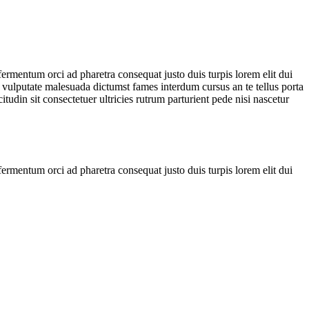
rmentum orci ad pharetra consequat justo duis turpis lorem elit dui
 vulputate malesuada dictumst fames interdum cursus an te tellus porta
itudin sit consectetuer ultricies rutrum parturient pede nisi nascetur
rmentum orci ad pharetra consequat justo duis turpis lorem elit dui