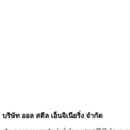
บริษัท ออล สตีล เอ็นจิเนียริ่ง จำกัด