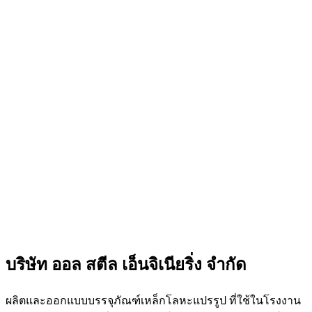
บริษัท ออล สตีล เอ็นจิเนียริ่ง จำกัด
ผลิตและออกแบบบรรจุภัณฑ์เหล็กโลหะแปรรูป ที่ใช้ในโรงงาน