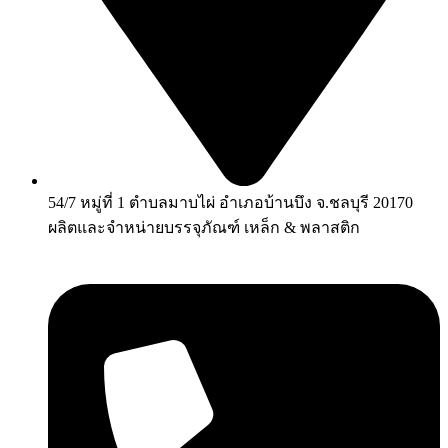
54/7 หมู่ที่ 1 ตำบลมาบไผ่ อำเภอบ้านบึง จ.ชลบุรี 20170
ผลิตและจำหน่ายบรรจุภัณฑ์ เหล็ก & พลาสติก