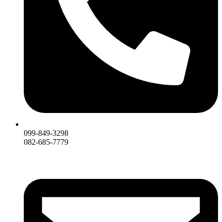
099-849-3298
082-685-7779