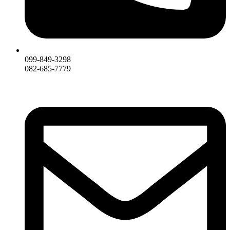
099-849-3298
082-685-7779