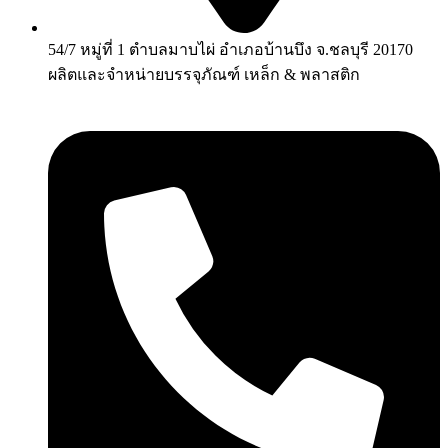
54/7 หมู่ที่ 1 ตำบลมาบไผ่ อำเภอบ้านบึง จ.ชลบุรี 20170
ผลิตและจำหน่ายบรรจุภัณฑ์ เหล็ก & พลาสติก