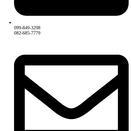
099-849-3298
082-685-7779