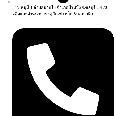
54/7 หมู่ที่ 1 ตำบลมาบไผ่ อำเภอบ้านบึง จ.ชลบุรี 20170
ผลิตและจำหน่ายบรรจุภัณฑ์ เหล็ก & พลาสติก