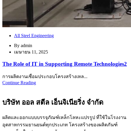
All Steel Engineering
By
admin
เมษายน 11, 2025
The Role of IT in Supporting Remote Technologies2
การผลิตงานเชื่อมประกอบโครงสร้างเหล...
Continue Reading
บริษัท ออล สตีล เอ็นจิเนียริ่ง จำกัด
ผลิตและออกแบบบรรจุภัณฑ์เหล็กโลหะแปรรูป ที่ใช้ในโรงงาน
อุตสาหกรรมยานยนต์ทุกประเภท โครงสร้างของผลิตภันฑ์