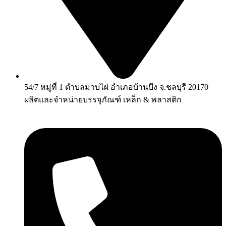
54/7 หมู่ที่ 1 ตำบลมาบไผ่ อำเภอบ้านบึง จ.ชลบุรี 20170
ผลิตและจำหน่ายบรรจุภัณฑ์ เหล็ก & พลาสติก