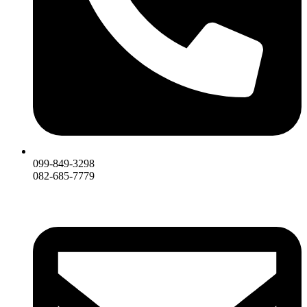
099-849-3298
082-685-7779