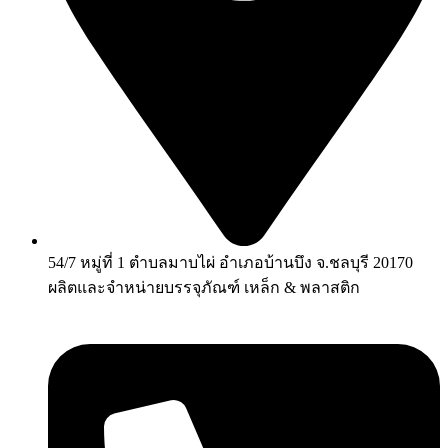
54/7 หมู่ที่ 1 ตำบลมาบไผ่ อำเภอบ้านบึง จ.ชลบุรี 20170
ผลิตและจำหน่ายบรรจุภัณฑ์ เหล็ก & พลาสติก