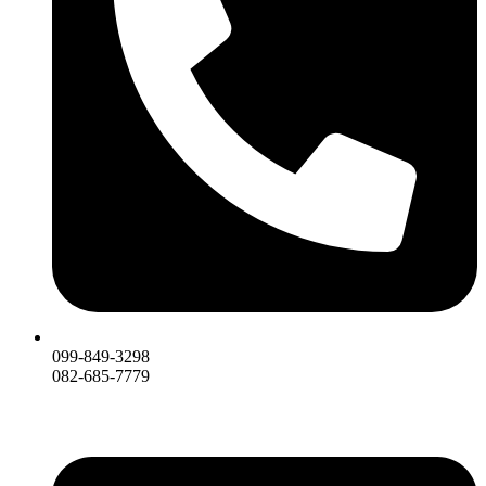
099-849-3298
082-685-7779