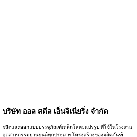
บริษัท ออล สตีล เอ็นจิเนียริ่ง จำกัด
ผลิตและออกแบบบรรจุภัณฑ์เหล็กโลหะแปรรูป ที่ใช้ในโรงงาน
อุตสาหกรรมยานยนต์ทุกประเภท โครงสร้างของผลิตภันฑ์