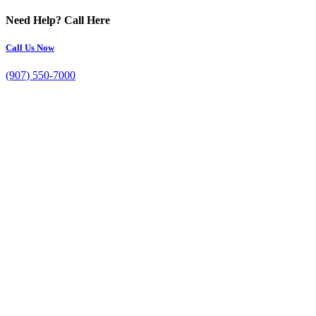
Need Help? Call Here
Call Us Now
(907) 550-7000