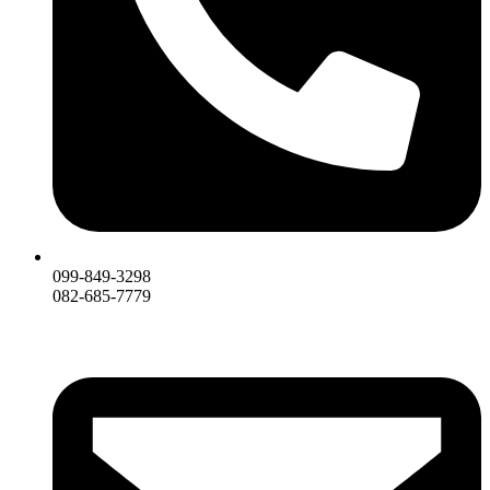
099-849-3298
082-685-7779