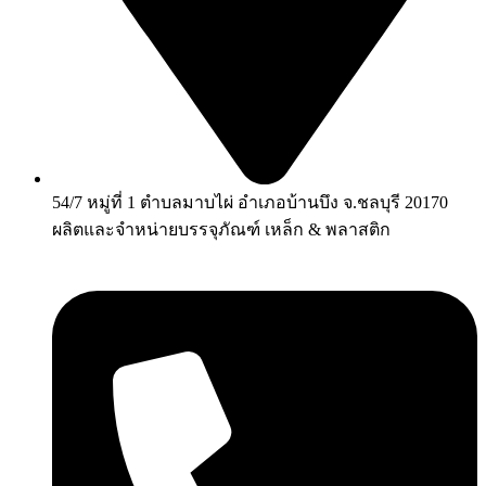
54/7 หมู่ที่ 1 ตำบลมาบไผ่ อำเภอบ้านบึง จ.ชลบุรี 20170
ผลิตและจำหน่ายบรรจุภัณฑ์ เหล็ก & พลาสติก