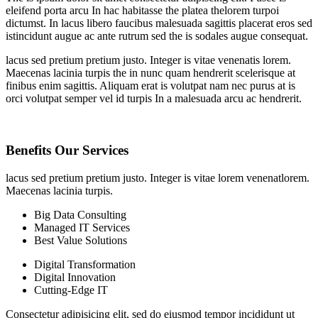
eleifend porta arcu In hac habitasse the platea thelorem turpoi
dictumst. In lacus libero faucibus malesuada sagittis placerat eros sed
istincidunt augue ac ante rutrum sed the is sodales augue consequat.
lacus sed pretium pretium justo. Integer is vitae venenatis lorem.
Maecenas lacinia turpis the in nunc quam hendrerit scelerisque at
finibus enim sagittis. Aliquam erat is volutpat nam nec purus at is
orci volutpat semper vel id turpis In a malesuada arcu ac hendrerit.
Benefits Our Services
lacus sed pretium pretium justo. Integer is vitae lorem venenatlorem.
Maecenas lacinia turpis.
Big Data Consulting
Managed IT Services
Best Value Solutions
Digital Transformation
Digital Innovation
Cutting-Edge IT
Consectetur adipisicing elit, sed do eiusmod tempor incididunt ut