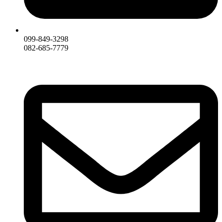
099-849-3298
082-685-7779