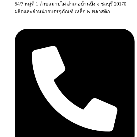
54/7 หมู่ที่ 1 ตำบลมาบไผ่ อำเภอบ้านบึง จ.ชลบุรี 20170
ผลิตและจำหน่ายบรรจุภัณฑ์ เหล็ก & พลาสติก