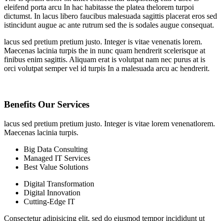
eleifend porta arcu In hac habitasse the platea thelorem turpoi
dictumst. In lacus libero faucibus malesuada sagittis placerat eros sed
istincidunt augue ac ante rutrum sed the is sodales augue consequat.
lacus sed pretium pretium justo. Integer is vitae venenatis lorem.
Maecenas lacinia turpis the in nunc quam hendrerit scelerisque at
finibus enim sagittis. Aliquam erat is volutpat nam nec purus at is
orci volutpat semper vel id turpis In a malesuada arcu ac hendrerit.
Benefits Our Services
lacus sed pretium pretium justo. Integer is vitae lorem venenatlorem.
Maecenas lacinia turpis.
Big Data Consulting
Managed IT Services
Best Value Solutions
Digital Transformation
Digital Innovation
Cutting-Edge IT
Consectetur adipisicing elit, sed do eiusmod tempor incididunt ut